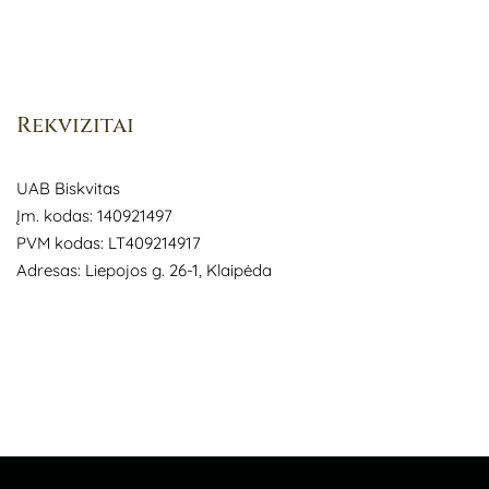
Rekvizitai
UAB Biskvitas
Įm. kodas: 140921497
PVM kodas: LT409214917
Adresas: Liepojos g. 26-1, Klaipėda