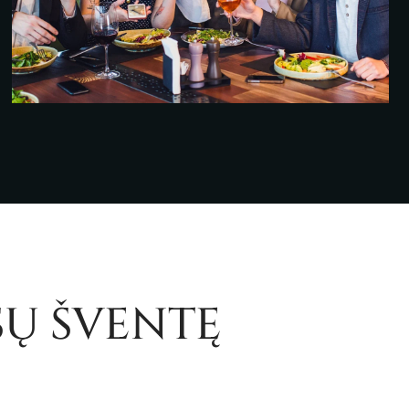
SŲ ŠVENTĘ