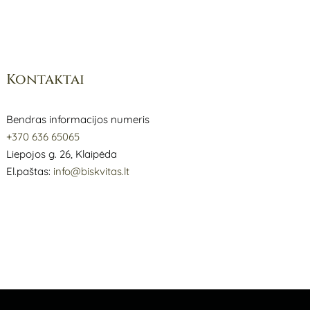
Kontaktai
Bendras informacijos numeris
+370 636 65065
Liepojos g. 26, Klaipėda
El.paštas:
info@biskvitas.lt