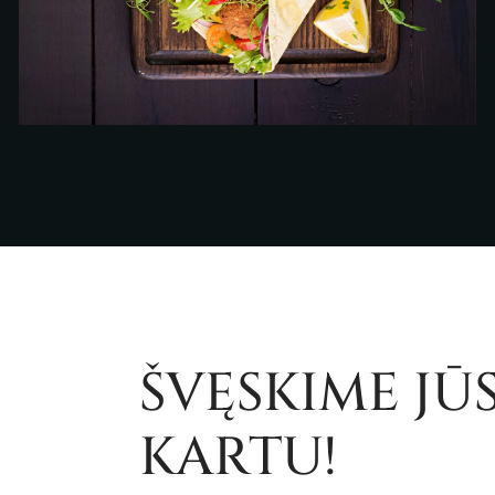
ŠVĘSKIME JŪ
KARTU!