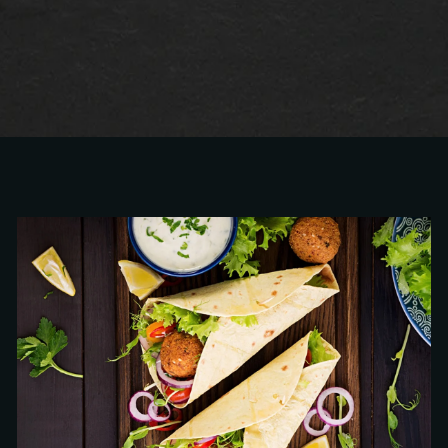
BIRTHDAY CELEBRATION
Healthy
Starters