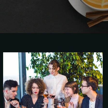
ITALIAN FOOD
Italian
Starters