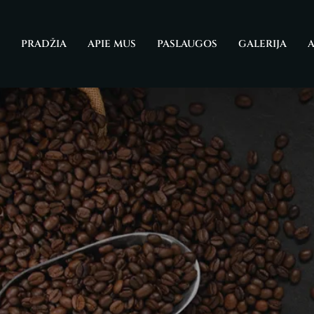
Skip
to
PRADŽIA
APIE MUS
PASLAUGOS
GALERIJA
A
content