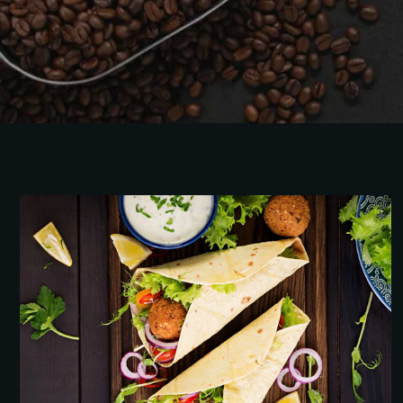
COMMERCIAL KITCHEN
Desserts
Starters