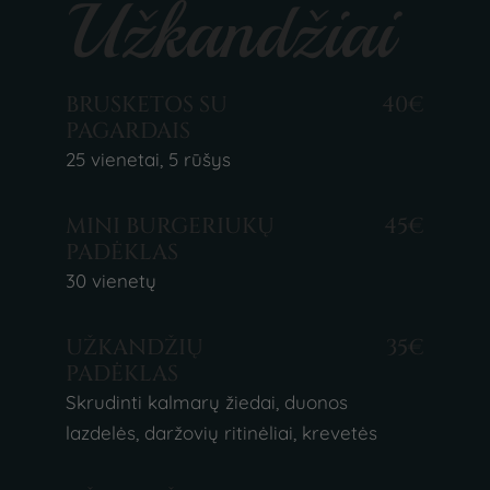
Užkandžiai
BRUSKETOS SU
40€
PAGARDAIS
25 vienetai, 5 rūšys
MINI BURGERIUKŲ
45€
PADĖKLAS
30 vienetų
UŽKANDŽIŲ
35€
PADĖKLAS
Skrudinti kalmarų žiedai, duonos
lazdelės, daržovių ritinėliai, krevetės