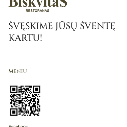
ŠVĘSKIME JŪSŲ ŠVENTĘ
KARTU!
meniu
Facebook