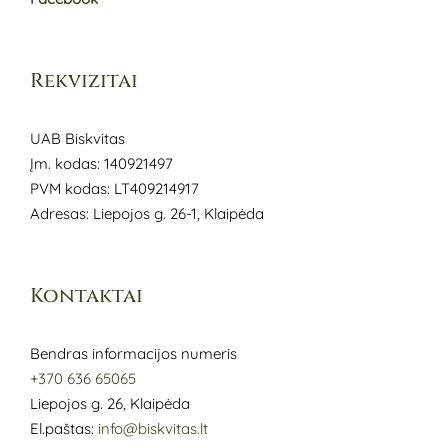
Rekvizitai
UAB Biskvitas
Įm. kodas: 140921497
PVM kodas: LT409214917
Adresas: Liepojos g. 26-1, Klaipėda
Kontaktai
Bendras informacijos numeris
+370 636 65065
Liepojos g. 26, Klaipėda
El.paštas:
info@biskvitas.lt