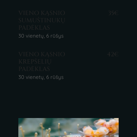
VIENO KĄSNIO
35€
SUMUŠTINUKŲ
PADĖKLAS
30 vienetų, 6 rūšys
VIENO KĄSNIO
42€
KREPŠELIŲ
PADĖKLAS
30 vienetų, 6 rūšys