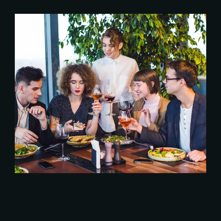
ITALIAN FOOD
Italian
Starters