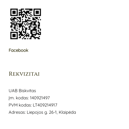
Facebook
Rekvizitai
UAB Biskvitas
Įm. kodas: 140921497
PVM kodas: LT409214917
Adresas: Liepojos g. 26-1, Klaipėda