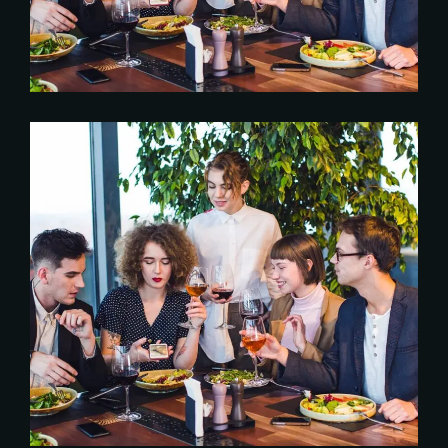
COOKING & CULINARY
Drinks
Italian