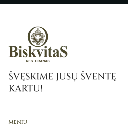
ŠVĘSKIME JŪSŲ ŠVENTĘ
KARTU!
meniu