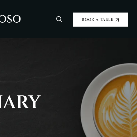
BOOK A TABLE
NARY