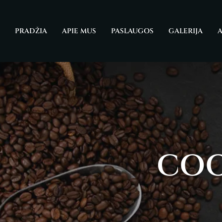
PRADŽIA
APIE MUS
PASLAUGOS
GALERIJA
A
COO