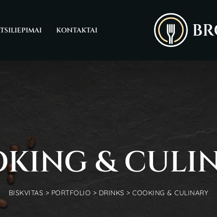
TSILIEPIMAI
KONTAKTAI
KING & CULI
BISKVITAS
>
PORTFOLIO
>
DRINKS
>
COOKING & CULINARY