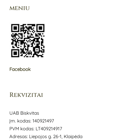
meniu
Facebook
Rekvizitai
UAB Biskvitas
Įm. kodas: 140921497
PVM kodas: LT409214917
Adresas: Liepojos g. 26-1, Klaipėda