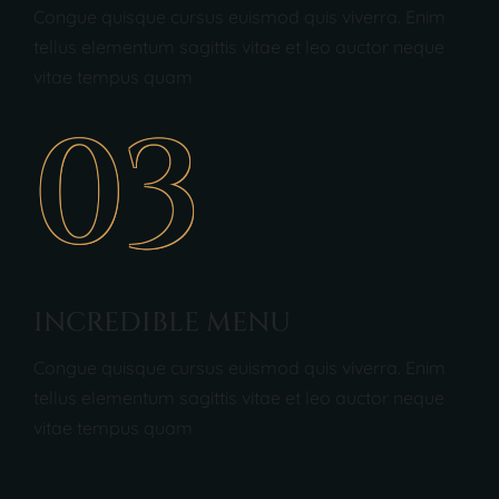
Congue quisque cursus euismod quis viverra. Enim
tellus elementum sagittis vitae et leo auctor neque
vitae tempus quam
03
INCREDIBLE MENU
Congue quisque cursus euismod quis viverra. Enim
tellus elementum sagittis vitae et leo auctor neque
vitae tempus quam